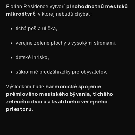
plnohodnotnú mestskú
Florian Residence vytvorí
mikroštvrť
, v ktorej nebudú chýbať:
tichá pešia ulička,
verejné zelené plochy s vysokými stromami,
detské ihrisko,
súkromné predzáhradky pre obyvateľov.
harmonické spojenie
Výsledkom bude
prémiového mestského bývania, tichého
zeleného dvora a kvalitného verejného
priestoru
.