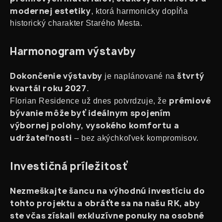
modernej estetiky
, ktorá harmonicky dopĺňa
historický charakter Starého Mesta.
Harmonogram výstavby
Dokončenie výstavby
štvrtý
je naplánované na
kvartál roku 2027
.
prémiové
Florian Residence už dnes potvrdzuje, že
bývanie môže byť ideálnym spojením
výbornej polohy, vysokého komfortu a
udržateľnosti
– bez akýchkoľvek kompromisov.
Investičná príležitosť
Nezmeškajte šancu na výhodnú investíciu do
tohto projektu a obráťte sa na našu RK, aby
ste včas získali exkluzívne ponuky na osobné