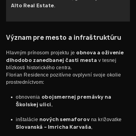
Alto Real Estate
.
Význam pre mesto a infraštruktúru
obnova a oživenie
Hlavným prínosom projektu je
dlhodobo zanedbanej časti mesta
v tesnej
blízkosti historického centra.
Florian Residence pozitívne ovplyvní svoje okolie
prostredníctvom:
obojsmernej premávky na
obnovenia
Školskej ulici
,
nových semaforov
inštalácie
na križovatke
Slovanská – Imricha Karvaša
,