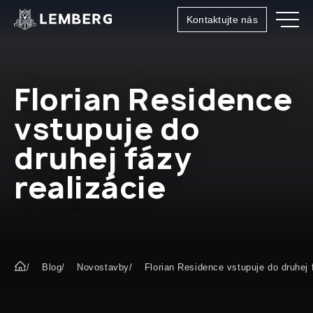
Kontaktujte nás
Florian Residence
SK
UA
RU
vstupuje do
druhej fázy
realizácie
Blog
Novostavby
Florian Residence vstupuje do druhej 