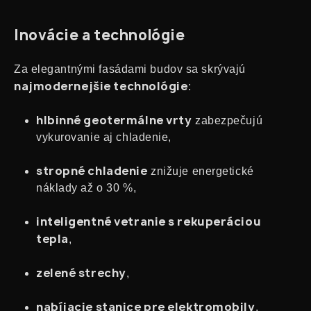
Inovácie a technológie
Za elegantnými fasádami budov sa skrývajú
najmodernejšie technológie
:
hlbinné geotermálne vrty
zabezpečujú
vykurovanie aj chladenie,
stropné chladenie
znižuje energetické
náklady až o 30 %,
inteligentné vetranie s rekuperáciou
tepla
,
zelené strechy
,
nabíjacie stanice pre elektromobily
,