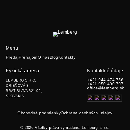
21.11.2025
Menu
Predaj
Prenájom
O nás
Blog
Kontakty
Fyzická adresa
Kontaktné údaje
+421 944 474 756
LEMBERG S.R.O.
+421 950 490 797
DRIEŇOVÁ 3
office@lemberg.sk
BRATISLAVA 821 02,
SLOVAKIA
Obchodné podmienky
Ochrana osobných údajov
© 2026 Všetky práva vyhradené. Lemberg, s.r.o.