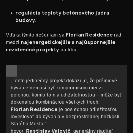
regulácia teploty betónového jadra
budovy
.
Florian Residence
Vďaka týmto riešeniam sa
radí
najenergetickejšie a najúspornejšie
medzi
rezidenčné projekty
na trhu.
„Tento jedinečný projekt dokazuje, že prémiové
bývanie nemusí byť kompromisom medzi
polohou, komfortom a udržateľnosťou – môže byť
dokonalou kombináciou všetkých troch.
Florian Residence
je poslednou príležitosťou
investovať do bývania v bezprostrednej blízkosti
Starého Mesta,“
Rastislav Valovič
hovorí
, generálny riaditeľ