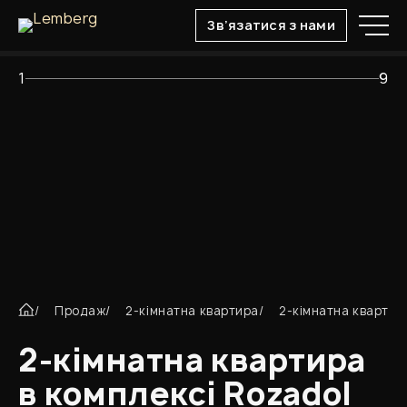
Зв’язатися з нами
1
9
UA
RU
Продаж
2-кімнатна квартира
2-кімнатна квартир
2-кімнатна квартира
в комплексі Rozadol