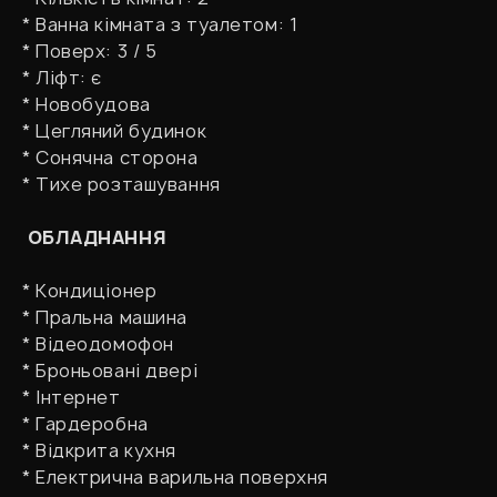
* Ванна кімната з туалетом: 1
* Поверх: 3 / 5
* Ліфт: є
* Новобудова
* Цегляний будинок
* Сонячна сторона
* Тихе розташування
ОБЛАДНАННЯ
* Кондиціонер
* Пральна машина
* Відеодомофон
* Броньовані двері
* Інтернет
* Гардеробна
* Відкрита кухня
* Електрична варильна поверхня