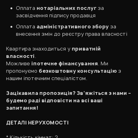
Оплата
нотаріальних послуг
за
засвідчення підпису продавця
Оплата
адміністративного збору
за
внесення змін до реєстру права власності
Квартира знаходиться у
приватній
власності
.
Можливе
іпотечне фінансування
. Ми
пропонуємо
безкоштовну консультацію
з
нашим іпотечним спеціалістом.
Зацікавила пропозиція? Зв’яжіться з нами –
будемо раді відповісти на всі ваші
запитання!
ДЕТАЛІ НЕРУХОМОСТІ
* Кількість кімнат: 2