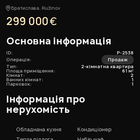
Братислава, Ružinov
299 000
Основна інформація
ID:
P-2538
Операція:
Продаж
Тип:
2-кімнатна квартира
Площа приміщення:
61 м²
Кімнат:
2
Ванних кімнат:
1
Парковок:
1
Інформація про
нерухомість
Обладнана кухня
Кондиціонер
Тепла підлога
Набір шаф